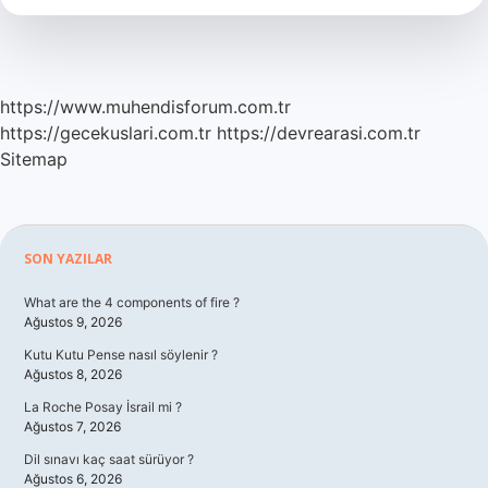
nedir
https://www.muhendisforum.com.tr
https://gecekuslari.com.tr
https://devrearasi.com.tr
Sitemap
Sidebar
SON YAZILAR
What are the 4 components of fire ?
Ağustos 9, 2026
Kutu Kutu Pense nasıl söylenir ?
Ağustos 8, 2026
La Roche Posay İsrail mi ?
Ağustos 7, 2026
Dil sınavı kaç saat sürüyor ?
Ağustos 6, 2026