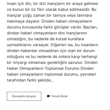
insan için din, bir dizi inançların bir araya gelmesi
ve bunun bir öz fikir olarak kabul edilmesidir. Bu
inançlar çoğu zaman bir tanrıya veya tanrılara
inanmaya dayanır. Dinden haberi olmayanların
durumu konusunda farklı görüşler vardır. Bazıları,
dinden haberi olmayanların dini inançlarının
olmadığını, bu nedenle de kutsal kurallara
uymadıklarını varsayar. Diğerleri ise, bu insanların
dinden haberdar olmadıkları için olan bir durum
olduğunu ve bu nedenle de onlara karşı herhangi
bir önyargı olmaması gerektiğini savunur. Dinden
Haber Olmayanların Toplumsal Durumu Dinden
haberi olmayanların toplumsal durumu, çevreleri
tarafından farklı şekilde…
Dinden
Devamını okuyun
Yorum Bırak
haberi
olmayanların
durumu