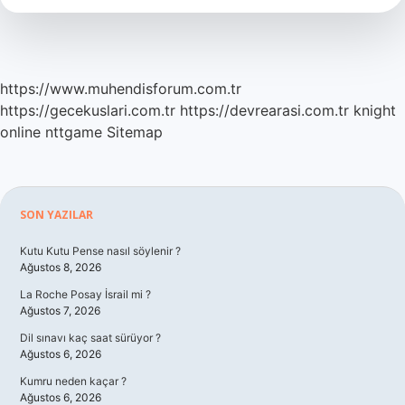
Denir
https://www.muhendisforum.com.tr
https://gecekuslari.com.tr
https://devrearasi.com.tr
knight
online
nttgame
Sitemap
Sidebar
SON YAZILAR
Kutu Kutu Pense nasıl söylenir ?
Ağustos 8, 2026
La Roche Posay İsrail mi ?
Ağustos 7, 2026
Dil sınavı kaç saat sürüyor ?
Ağustos 6, 2026
Kumru neden kaçar ?
Ağustos 6, 2026