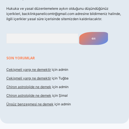
Hukuka ve yasal düzenlemelere aykırı olduğunu düşündüğünüz
içerikleri,
backlinkpanelicomtr@gmail.com
adresine bildirmeniz halinde,
ilgili içerikler yasal süre içerisinde sitemizden kaldırılacaktır.
Arama
SON YORUMLAR
Çekişmeli yargı ne demektir
için
admin
Çekişmeli yargı ne demektir
için
Tuğba
Chiron astrolojide ne demek
için
admin
Chiron astrolojide ne demek
için
Şimal
Ünsüz benzeşmesi ne demek
için
admin