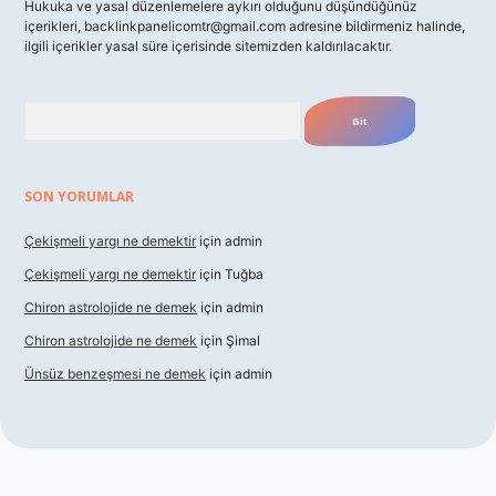
Hukuka ve yasal düzenlemelere aykırı olduğunu düşündüğünüz
içerikleri,
backlinkpanelicomtr@gmail.com
adresine bildirmeniz halinde,
ilgili içerikler yasal süre içerisinde sitemizden kaldırılacaktır.
Arama
SON YORUMLAR
Çekişmeli yargı ne demektir
için
admin
Çekişmeli yargı ne demektir
için
Tuğba
Chiron astrolojide ne demek
için
admin
Chiron astrolojide ne demek
için
Şimal
Ünsüz benzeşmesi ne demek
için
admin