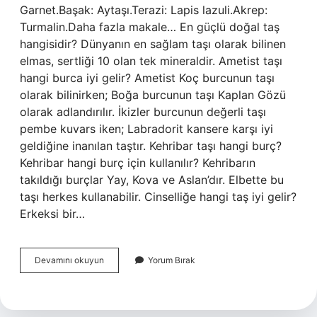
Garnet.Başak: Aytaşı.Terazi: Lapis lazuli.Akrep:
Turmalin.Daha fazla makale… En güçlü doğal taş
hangisidir? Dünyanın en sağlam taşı olarak bilinen
elmas, sertliği 10 olan tek mineraldir. Ametist taşı
hangi burca iyi gelir? Ametist Koç burcunun taşı
olarak bilinirken; Boğa burcunun taşı Kaplan Gözü
olarak adlandırılır. İkizler burcunun değerli taşı
pembe kuvars iken; Labradorit kansere karşı iyi
geldiğine inanılan taştır. Kehribar taşı hangi burç?
Kehribar hangi burç için kullanılır? Kehribarın
takıldığı burçlar Yay, Kova ve Aslan’dır. Elbette bu
taşı herkes kullanabilir. Cinselliğe hangi taş iyi gelir?
Erkeksi bir…
Burca
Devamını okuyun
Yorum Bırak
Göre
Hangi
Doğal
Taşlar