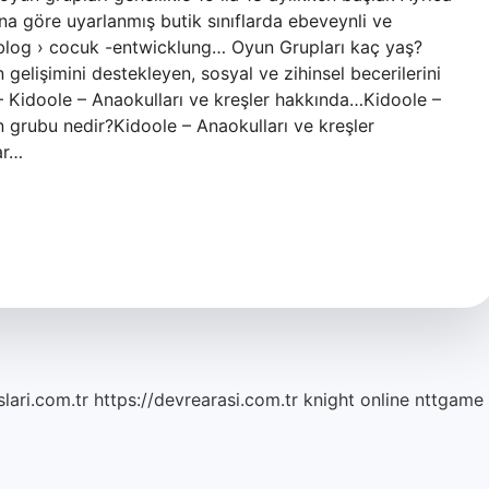
na göre uyarlanmış butik sınıflarda ebeveynli ve
i-blog › cocuk -entwicklung… Oyun Grupları kaç yaş?
gelişimini destekleyen, sosyal ve zihinsel becerilerini
 – Kidoole – Anaokulları ve kreşler hakkında…Kidoole –
n grubu nedir?Kidoole – Anaokulları ve kreşler
ar…
lari.com.tr
https://devrearasi.com.tr
knight online
nttgame