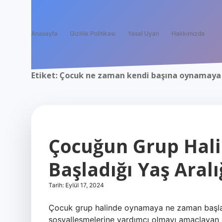
Anasayfa
Gizlilik Politikası
Yasal Uyarı
Hakkımızda
Etiket:
Çocuk ne zaman kendi başına oynamaya 
Çocuğun Grup Hal
Başladığı Yaş Aralı
Tarih: Eylül 17, 2024
Çocuk grup halinde oynamaya ne zaman başlar
sosyalleşmelerine yardımcı olmayı amaçlayan oy