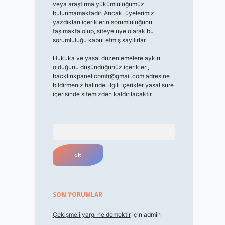
veya araştırma yükümlülüğümüz
bulunmamaktadır. Ancak, üyelerimiz
yazdıkları içeriklerin sorumluluğunu
taşımakta olup, siteye üye olarak bu
sorumluluğu kabul etmiş sayılırlar.
Hukuka ve yasal düzenlemelere aykırı
olduğunu düşündüğünüz içerikleri,
backlinkpanelicomtr@gmail.com
adresine
bildirmeniz halinde, ilgili içerikler yasal süre
içerisinde sitemizden kaldırılacaktır.
Arama
SON YORUMLAR
Çekişmeli yargı ne demektir
için
admin