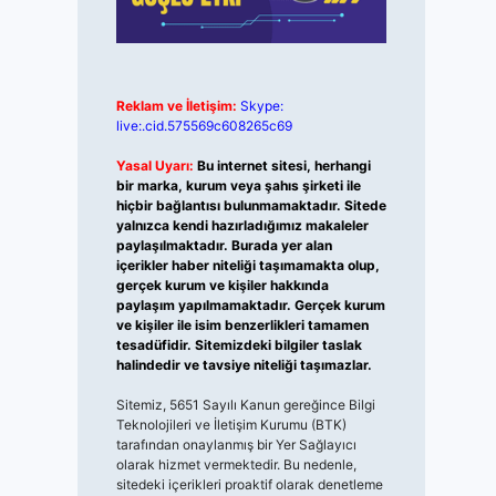
Reklam ve İletişim:
Skype:
live:.cid.575569c608265c69
Yasal Uyarı:
Bu internet sitesi, herhangi
bir marka, kurum veya şahıs şirketi ile
hiçbir bağlantısı bulunmamaktadır. Sitede
yalnızca kendi hazırladığımız makaleler
paylaşılmaktadır. Burada yer alan
içerikler haber niteliği taşımamakta olup,
gerçek kurum ve kişiler hakkında
paylaşım yapılmamaktadır. Gerçek kurum
ve kişiler ile isim benzerlikleri tamamen
tesadüfidir. Sitemizdeki bilgiler taslak
halindedir ve tavsiye niteliği taşımazlar.
Sitemiz, 5651 Sayılı Kanun gereğince Bilgi
Teknolojileri ve İletişim Kurumu (BTK)
tarafından onaylanmış bir Yer Sağlayıcı
olarak hizmet vermektedir. Bu nedenle,
sitedeki içerikleri proaktif olarak denetleme