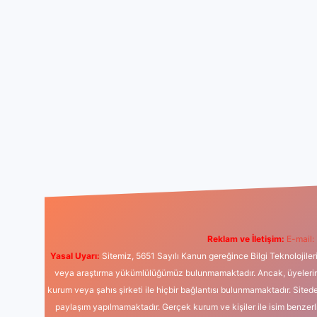
Reklam ve İletişim:
E-mail:
Yasal Uyarı:
Sitemiz, 5651 Sayılı Kanun gereğince Bilgi Teknolojiler
veya araştırma yükümlülüğümüz bulunmamaktadır. Ancak, üyelerimiz y
kurum veya şahıs şirketi ile hiçbir bağlantısı bulunmamaktadır. Sited
paylaşım yapılmamaktadır. Gerçek kurum ve kişiler ile isim benzer