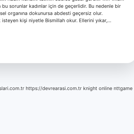
bu sorunlar kadınlar için de geçerlidir. Bu nedenle bir
nsel organına dokunursa abdesti geçersiz olur.
isteyen kişi niyetle Bismillah okur. Ellerini yıkar,…
lari.com.tr
https://devrearasi.com.tr
knight online
nttgame