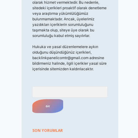
olarak hizmet vermektedir. Bu nedenle,
sitedeki içerikleri proaktif olarak denetleme
veya araştırma yükümlülüğümüz
bulunmamaktadır. Ancak, üyelerimiz
yazdıkları içeriklerin sorumluluğunu
taşımakta olup, siteye üye olarak bu
sorumluluğu kabul etmiş sayılırlar.
Hukuka ve yasal düzenlemelere aykırı
olduğunu düşündüğünüz içerikleri,
backlinkpanelicomtr@gmail.com
adresine
bildirmeniz halinde, ilgili içerikler yasal süre
içerisinde sitemizden kaldırılacaktır.
Arama
SON YORUMLAR