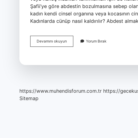
Şafii’ye göre abdestin bozulmasına sebep olan 
kadın kendi cinsel organına veya kocasının ci
Kadınlarda cünüp nasıl kaldırılır? Abdest almak 
Kadınlarda
Devamını okuyun
Yorum Bırak
Cünüp
Nasıl
Olur
https://www.muhendisforum.com.tr
https://gecekus
Sitemap