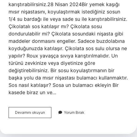
karıştırabilirsiniz.28 Nisan 2024Bir yemek kaşığı
mısır nişastasını, koyulaştırmak istediğiniz sosun
1/4 su bardağı ile veya sade su ile karıştırabilirsiniz.
Çikolatalı sos katılaşır mı? Çikolata sosu
dondurulabilir mi? Çikolata sosundaki nişasta gibi
maddeler donmasını engeller. Sadece buzdolabına
koyduğunuzda katılaşır. Çikolata sos sulu olursa ne
yapılır? Roux yavaşça sıvıya karıştırılmalıdır. Un
türünü zevkinize veya diyetinize göre
değiştirebilirsiniz. Bir sosu koyulaştırmanın bir
başka yolu da mısır nişastası bulamacı kullanmaktır.
Sos nasıl katılaşır? Sosa un bulamacı ekleyin Bir
kasede biraz un ve…
Çikolatalı
Devamını okuyun
Yorum Bırak
Sos
Cıvık
Olursa
Ne