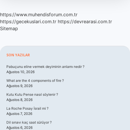
https://www.muhendisforum.com.tr
https://gecekuslari.com.tr
https://devrearasi.com.tr
Sitemap
Sidebar
SON YAZILAR
Pabuçunu eline vermek deyiminin anlamı nedir ?
Ağustos 10, 2026
What are the 4 components of fire ?
Ağustos 9, 2026
Kutu Kutu Pense nasıl söylenir ?
Ağustos 8, 2026
La Roche Posay İsrail mi ?
Ağustos 7, 2026
Dil sınavı kaç saat sürüyor ?
Ağustos 6, 2026