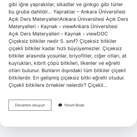
gibi iğne yapraklılar, sikadlar ve ginkgo gibi türler
bu gruba dahildir… Yapraklar – Ankara Üniversitesi
Açık Ders MateryalleriAnkara Üniversitesi Açık Ders
Materyalleri › Kaynak › viewAnkara Üniversitesi
Açık Ders Materyalleri › Kaynak › viewDOC
Çiçeksiz bitkiler nedir 5. sınıf? Çiçeksiz bitkiler
çiçekli bitkiler kadar hızlı büyüyemezler. Çiçeksiz
bitkiler arasında yosunlar, briyofitler, ciğer otları, at
kuyrukları, kibrit çöpü bitkileri, likenler ve eğrelti
otları bulunur. Bunların dışındaki tüm bitkiler çiçekli
bitkilerdir. En gelişmiş çiçeksiz bitki eğrelti otudur.
Çiçekli bitkilere örnekler nelerdir? Çiçekli…
Çiçeksiz
Devamını okuyun
Yorum Bırak
Bitkilerin
Isimleri
Nelerdir