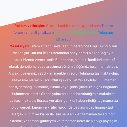
Reklam ve İletişim:
E-mail:
backlinkpaneli@gmail.com
Teams:
forumhizmeti@gmail.com
Whatsapp: 0262 606 0 726
Telegram:
@karabul
Yasal Uyarı:
Sitemiz, 5651 Sayılı Kanun gereğince Bilgi Teknolojileri
ve İletişim Kurumu (BTK) tarafından onaylanmış bir Yer Sağlayıcı
olarak hizmet vermektedir. Bu nedenle, sitedeki içerikleri proaktif
olarak denetleme veya araştırma yükümlülüğümüz bulunmamaktadır.
Ancak, üyelerimiz yazdıkları içeriklerin sorumluluğunu taşımakta olup,
siteye üye olarak bu sorumluluğu kabul etmiş sayılırlar. Bu internet
sitesi, herhangi bir marka, kurum veya şahıs şirketi ile hiçbir bağlantısı
bulunmamaktadır. Sitede yalnızca kendi hazırladığımız makaleler
paylaşılmaktadır. Burada yer alan içerikler haber niteliği taşımamakta
olup, gerçek kurum ve kişiler hakkında paylaşım yapılmamaktadır.
Gerçek kurum ve kişiler ile isim benzerlikleri tamamen tesadüfidir.
Sitemiz, kar amacı gütmeyen ve tamamen ücretsiz bir bilgi paylaşım