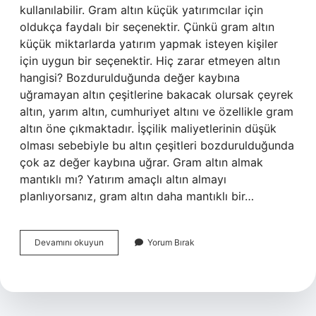
kullanılabilir. Gram altın küçük yatırımcılar için
oldukça faydalı bir seçenektir. Çünkü gram altın
küçük miktarlarda yatırım yapmak isteyen kişiler
için uygun bir seçenektir. Hiç zarar etmeyen altın
hangisi? Bozdurulduğunda değer kaybına
uğramayan altın çeşitlerine bakacak olursak çeyrek
altın, yarım altın, cumhuriyet altını ve özellikle gram
altın öne çıkmaktadır. İşçilik maliyetlerinin düşük
olması sebebiyle bu altın çeşitleri bozdurulduğunda
çok az değer kaybına uğrar. Gram altın almak
mantıklı mı? Yatırım amaçlı altın almayı
planlıyorsanız, gram altın daha mantıklı bir…
Gram
Devamını okuyun
Yorum Bırak
Almak
Mı
Karlı
Çeyrek
Mi