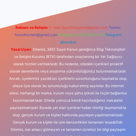
Reklam ve İletişim:
E-mail:
backlinkpaneli@gmail.com
Teams:
forumhizmeti@gmail.com
Whatsapp: 0262 606 0 726
Telegram:
@karabul
Yasal Uyarı:
Sitemiz, 5651 Sayılı Kanun gereğince Bilgi Teknolojileri
ve İletişim Kurumu (BTK) tarafından onaylanmış bir Yer Sağlayıcı
olarak hizmet vermektedir. Bu nedenle, sitedeki içerikleri proaktif
olarak denetleme veya araştırma yükümlülüğümüz bulunmamaktadır.
Ancak, üyelerimiz yazdıkları içeriklerin sorumluluğunu taşımakta olup,
siteye üye olarak bu sorumluluğu kabul etmiş sayılırlar. Bu internet
sitesi, herhangi bir marka, kurum veya şahıs şirketi ile hiçbir bağlantısı
bulunmamaktadır. Sitede yalnızca kendi hazırladığımız makaleler
paylaşılmaktadır. Burada yer alan içerikler haber niteliği taşımamakta
olup, gerçek kurum ve kişiler hakkında paylaşım yapılmamaktadır.
Gerçek kurum ve kişiler ile isim benzerlikleri tamamen tesadüfidir.
Sitemiz, kar amacı gütmeyen ve tamamen ücretsiz bir bilgi paylaşım