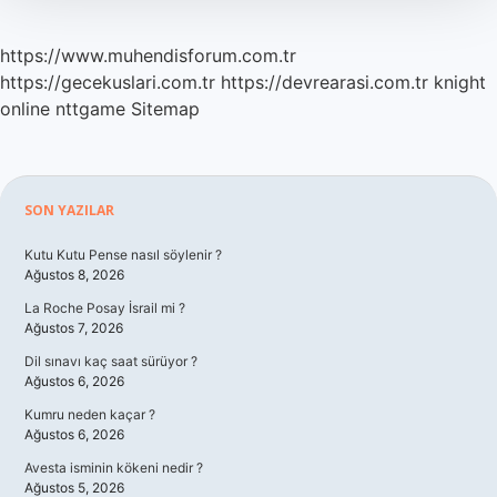
https://www.muhendisforum.com.tr
https://gecekuslari.com.tr
https://devrearasi.com.tr
knight
online
nttgame
Sitemap
Sidebar
SON YAZILAR
Kutu Kutu Pense nasıl söylenir ?
Ağustos 8, 2026
La Roche Posay İsrail mi ?
Ağustos 7, 2026
Dil sınavı kaç saat sürüyor ?
Ağustos 6, 2026
Kumru neden kaçar ?
Ağustos 6, 2026
Avesta isminin kökeni nedir ?
Ağustos 5, 2026