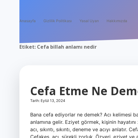
Anasayfa
Gizlilik Politikası
Yasal Uyarı
Hakkımızda
Etiket:
Cefa billah anlamı nedir
Cefa Etme Ne Dem
Tarih: Eylül 13, 2024
Bana cefa ediyorlar ne demek? Acı kelimesi baze
anlamına gelir. Eziyet görmek, kişinin hayatını 
acı, sıkıntı, sıkıntı, deneme ve acıyı anlatır. C
Cefakeş, acı, sürekli zorluk. Özveri, eziyet ve