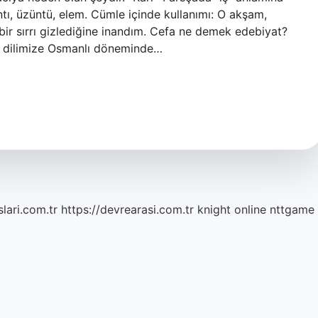
tı, üzüntü, elem. Cümle içinde kullanımı: O akşam,
 bir sırrı gizlediğine inandım. Cefa ne demek edebiyat?
esi dilimize Osmanlı döneminde…
lari.com.tr
https://devrearasi.com.tr
knight online
nttgame