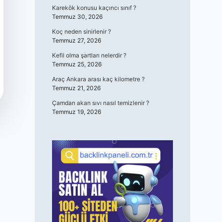
Karekök konusu kaçıncı sınıf ?
Temmuz 30, 2026
Koç neden sinirlenir ?
Temmuz 27, 2026
Kefil olma şartları nelerdir ?
Temmuz 25, 2026
Araç Ankara arası kaç kilometre ?
Temmuz 21, 2026
Çamdan akan sıvı nasıl temizlenir ?
Temmuz 19, 2026