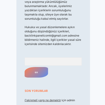
veya araştırma yükümlülüğümüz
bulunmamaktadır. Ancak, üyelerimiz
yazdıkları içeriklerin sorumluluğunu
taşımakta olup, siteye üye olarak bu
sorumluluğu kabul etmiş sayılırlar.
Hukuka ve yasal düzenlemelere aykırı
olduğunu düşündüğünüz içerikleri,
backlinkpanelicomtr@gmail.com
adresine
bildirmeniz halinde, ilgili içerikler yasal süre
içerisinde sitemizden kaldırılacaktır.
Arama
SON YORUMLAR
Çekişmeli yargı ne demektir
için
admin