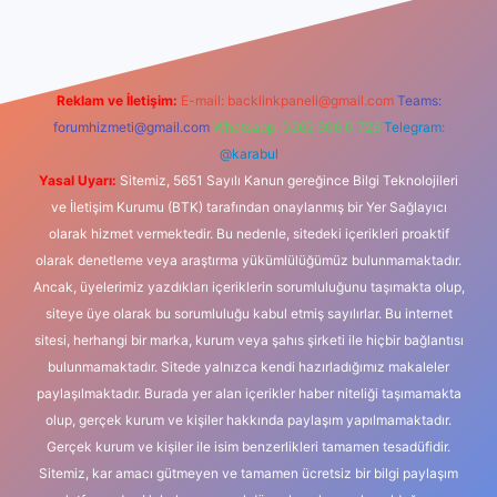
Reklam ve İletişim:
E-mail:
backlinkpaneli@gmail.com
Teams:
forumhizmeti@gmail.com
Whatsapp: 0262 606 0 726
Telegram:
@karabul
Yasal Uyarı:
Sitemiz, 5651 Sayılı Kanun gereğince Bilgi Teknolojileri
ve İletişim Kurumu (BTK) tarafından onaylanmış bir Yer Sağlayıcı
olarak hizmet vermektedir. Bu nedenle, sitedeki içerikleri proaktif
olarak denetleme veya araştırma yükümlülüğümüz bulunmamaktadır.
Ancak, üyelerimiz yazdıkları içeriklerin sorumluluğunu taşımakta olup,
siteye üye olarak bu sorumluluğu kabul etmiş sayılırlar. Bu internet
sitesi, herhangi bir marka, kurum veya şahıs şirketi ile hiçbir bağlantısı
bulunmamaktadır. Sitede yalnızca kendi hazırladığımız makaleler
paylaşılmaktadır. Burada yer alan içerikler haber niteliği taşımamakta
olup, gerçek kurum ve kişiler hakkında paylaşım yapılmamaktadır.
Gerçek kurum ve kişiler ile isim benzerlikleri tamamen tesadüfidir.
Sitemiz, kar amacı gütmeyen ve tamamen ücretsiz bir bilgi paylaşım