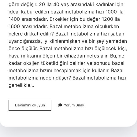
göre değişir. 20 ila 40 yaş arasındaki kadınlar için
ideal kabul edilen bazal metabolizma hızı 1000 ila
1400 arasındadır. Erkekler için bu değer 1200 ila
1600 arasındadır. Bazal metabolizma ölçülürken
nelere dikkat edilir? Bazal metabolizma hızı sabah
uyandığınızda, iyi dinlenmişken ve bir şey yemeden
önce ölçülür. Bazal metabolizma hızı ölçülecek kişi,
hava miktarını ölçen bir cihazdan nefes alır. Bu, ne
kadar oksijen tüketildiğini belirler ve sonucu bazal
metabolizma hızını hesaplamak için kullanır. Bazal
metabolizma neden düşer? Bazal metabolizma hızı
genellikle…
Bazal
Devamını okuyun
Yorum Bırak
Ölçüm
Nedir