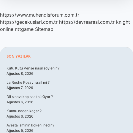
https://www.muhendisforum.com.tr
https://gecekuslari.com.tr
https://devrearasi.com.tr
knight
online
nttgame
Sitemap
Sidebar
SON YAZILAR
Kutu Kutu Pense nasıl söylenir ?
Ağustos 8, 2026
La Roche Posay İsrail mi ?
Ağustos 7, 2026
Dil sınavı kaç saat sürüyor ?
Ağustos 6, 2026
Kumru neden kaçar ?
Ağustos 6, 2026
Avesta isminin kökeni nedir ?
Ağustos 5, 2026