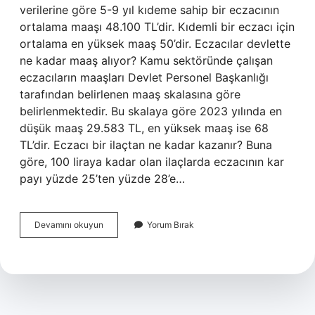
verilerine göre 5-9 yıl kıdeme sahip bir eczacının
ortalama maaşı 48.100 TL’dir. Kıdemli bir eczacı için
ortalama en yüksek maaş 50’dir. Eczacılar devlette
ne kadar maaş alıyor? Kamu sektöründe çalışan
eczacıların maaşları Devlet Personel Başkanlığı
tarafından belirlenen maaş skalasına göre
belirlenmektedir. Bu skalaya göre 2023 yılında en
düşük maaş 29.583 TL, en yüksek maaş ise 68
TL’dir. Eczacı bir ilaçtan ne kadar kazanır? Buna
göre, 100 liraya kadar olan ilaçlarda eczacının kar
payı yüzde 25’ten yüzde 28’e…
Bir
Devamını okuyun
Yorum Bırak
Eczacı
En
Fazla
Ne
Kadar
Kazanır