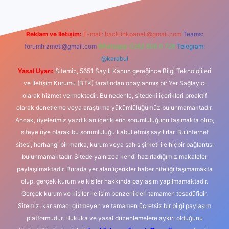
Reklam ve İletişim:
E-mail:
backlinkpaneli@gmail.com
Teams:
forumhizmeti@gmail.com
Whatsapp: 0262 606 0 726
Telegram:
@karabul
Yasal Uyarı:
Sitemiz, 5651 Sayılı Kanun gereğince Bilgi Teknolojileri
ve İletişim Kurumu (BTK) tarafından onaylanmış bir Yer Sağlayıcı
olarak hizmet vermektedir. Bu nedenle, sitedeki içerikleri proaktif
olarak denetleme veya araştırma yükümlülüğümüz bulunmamaktadır.
Ancak, üyelerimiz yazdıkları içeriklerin sorumluluğunu taşımakta olup,
siteye üye olarak bu sorumluluğu kabul etmiş sayılırlar. Bu internet
sitesi, herhangi bir marka, kurum veya şahıs şirketi ile hiçbir bağlantısı
bulunmamaktadır. Sitede yalnızca kendi hazırladığımız makaleler
paylaşılmaktadır. Burada yer alan içerikler haber niteliği taşımamakta
olup, gerçek kurum ve kişiler hakkında paylaşım yapılmamaktadır.
Gerçek kurum ve kişiler ile isim benzerlikleri tamamen tesadüfidir.
Sitemiz, kar amacı gütmeyen ve tamamen ücretsiz bir bilgi paylaşım
platformudur. Hukuka ve yasal düzenlemelere aykırı olduğunu