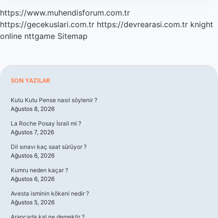
https://www.muhendisforum.com.tr
https://gecekuslari.com.tr
https://devrearasi.com.tr
knight
online
nttgame
Sitemap
Sidebar
SON YAZILAR
Kutu Kutu Pense nasıl söylenir ?
Ağustos 8, 2026
La Roche Posay İsrail mi ?
Ağustos 7, 2026
Dil sınavı kaç saat sürüyor ?
Ağustos 6, 2026
Kumru neden kaçar ?
Ağustos 6, 2026
Avesta isminin kökeni nedir ?
Ağustos 5, 2026
Arapçada kal ne demektir ?