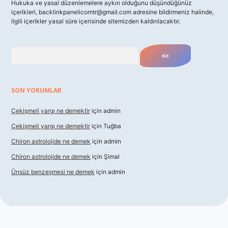
Hukuka ve yasal düzenlemelere aykırı olduğunu düşündüğünüz
içerikleri,
backlinkpanelicomtr@gmail.com
adresine bildirmeniz halinde,
ilgili içerikler yasal süre içerisinde sitemizden kaldırılacaktır.
Arama
SON YORUMLAR
Çekişmeli yargı ne demektir
için
admin
Çekişmeli yargı ne demektir
için
Tuğba
Chiron astrolojide ne demek
için
admin
Chiron astrolojide ne demek
için
Şimal
Ünsüz benzeşmesi ne demek
için
admin