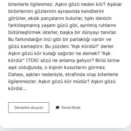
bitenlerle ilgilenmez. Aşkın gözü neden kör? Aşıklar
birbirlerinin gözlerinin aynasında kendilerini
görürler, eksik parçalarını bulurlar, tıpkı denizin
farklılaşmamış yaşam gücü gibi, ayrılmış ruhlarını
bütünleştirmek isterler, başka bir dünyayı tanırlar.
Bu farkındalığın inci gibi bir parlaklığı vardır ve
gözü kamaştırır. Bu yüzden: “Aşk kördür!” derler.
Aşkın gözü kör kulağı sağırdır ne demek? “Aşk
kördür” (TDK) sözü ne anlama geliyor? Birisi birine
aşık olduğunda, o kişinin kusurlarını görmez.
Dahası, aşkları nedeniyle, etrafında olup bitenlerle
ilgilenmezler. Aşkın gözü kör müdür? Aşkın gözü
kördür…
Aşkın
Devamını okuyun
Yorum Bırak
Gözü
Kördür
Ne
Anlama