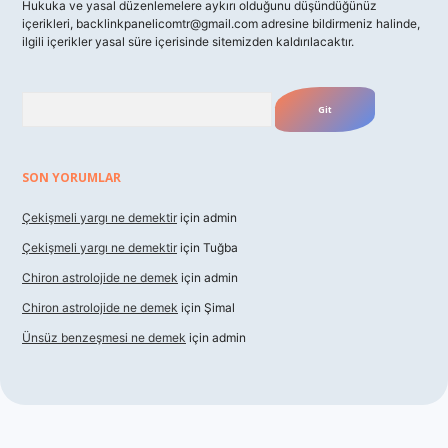
Hukuka ve yasal düzenlemelere aykırı olduğunu düşündüğünüz
içerikleri,
backlinkpanelicomtr@gmail.com
adresine bildirmeniz halinde,
ilgili içerikler yasal süre içerisinde sitemizden kaldırılacaktır.
Arama
SON YORUMLAR
Çekişmeli yargı ne demektir
için
admin
Çekişmeli yargı ne demektir
için
Tuğba
Chiron astrolojide ne demek
için
admin
Chiron astrolojide ne demek
için
Şimal
Ünsüz benzeşmesi ne demek
için
admin