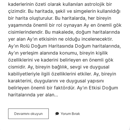
kaderlerinin özeti olarak kullanılan astrolojik bir
çizimdir. Bu haritada, şekil ve simgelerin kullanıldığı
bir harita oluşturulur. Bu haritalarda, her bireyin
yaşamında önemli bir rol oynayan Ay en önemli gök
cisimlerindendir. Bu makalede, doğum haritalarında
yer alan Ay’ın etkisinin ne olduğu incelenecektir.
Ay’ın Rolü Doğum Haritasında Doğum haritalarında,
Ay’ın yerleşim alanında konumu, bireyin kişilik
özelliklerini ve kaderini belirleyen en önemli gök
cismidir. Ay, bireyin bağlılık, sevgi ve duygusal
kabiliyetleriyle ilgili özelliklerini etkiler. Ay, bireyin
karakterini, duygularını ve duygusal yapısını
belirleyen önemli bir faktördür. Ay’ın Etkisi Doğum
haritalarında yer alan…
Doğum
Devamını okuyun
Yorum Bırak
haritasında
yer
alan