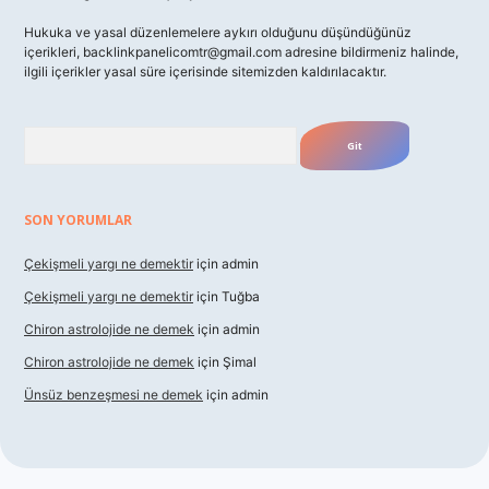
Hukuka ve yasal düzenlemelere aykırı olduğunu düşündüğünüz
içerikleri,
backlinkpanelicomtr@gmail.com
adresine bildirmeniz halinde,
ilgili içerikler yasal süre içerisinde sitemizden kaldırılacaktır.
Arama
SON YORUMLAR
Çekişmeli yargı ne demektir
için
admin
Çekişmeli yargı ne demektir
için
Tuğba
Chiron astrolojide ne demek
için
admin
Chiron astrolojide ne demek
için
Şimal
Ünsüz benzeşmesi ne demek
için
admin