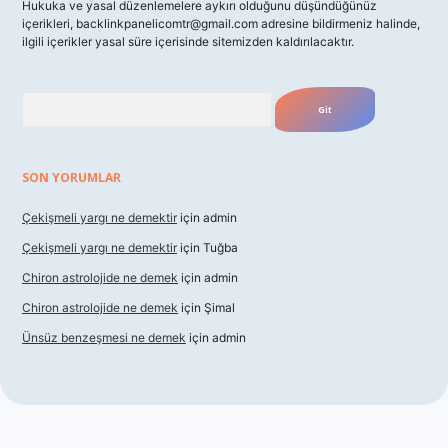
Hukuka ve yasal düzenlemelere aykırı olduğunu düşündüğünüz
içerikleri,
backlinkpanelicomtr@gmail.com
adresine bildirmeniz halinde,
ilgili içerikler yasal süre içerisinde sitemizden kaldırılacaktır.
Arama
SON YORUMLAR
Çekişmeli yargı ne demektir
için
admin
Çekişmeli yargı ne demektir
için
Tuğba
Chiron astrolojide ne demek
için
admin
Chiron astrolojide ne demek
için
Şimal
Ünsüz benzeşmesi ne demek
için
admin