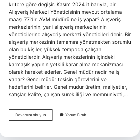
kritere göre değişir. Kasım 2024 itibarıyla, bir
Alışveriş Merkezi Yöneticisinin mevcut ortalama
maaşı 77’dir. AVM müdürü ne iş yapar? Alışveriş
merkezlerinin, yani alışveriş merkezlerinin
yöneticilerine alışveriş merkezi yöneticileri denir. Bir
alışveriş merkezinin tamamını yönetmekten sorumlu
olan bu kişiler, yüksek tempoda çalışan
yöneticilerdir. Alışveriş merkezlerinin içindeki
karmaşık yapının yetkili karar alma mekanizması
olarak hareket ederler. Genel müdür nedir ne iş
yapar? Genel müdür tesisin görevlerini ve
hedeflerini belirler. Genel müdür üretim, maliyetler,
satışlar, kalite, çalışan sürekliliği ve memnuniyeti,…
Avm
Devamını okuyun
Yorum Bırak
Genel
Müdürü
Ne
Iş