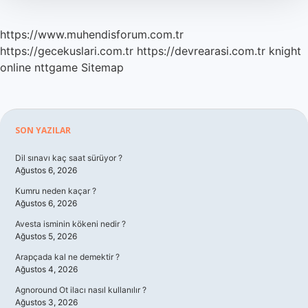
https://www.muhendisforum.com.tr
https://gecekuslari.com.tr
https://devrearasi.com.tr
knight
online
nttgame
Sitemap
Sidebar
SON YAZILAR
Dil sınavı kaç saat sürüyor ?
Ağustos 6, 2026
Kumru neden kaçar ?
Ağustos 6, 2026
Avesta isminin kökeni nedir ?
Ağustos 5, 2026
Arapçada kal ne demektir ?
Ağustos 4, 2026
Agnoround Ot ilacı nasıl kullanılır ?
Ağustos 3, 2026