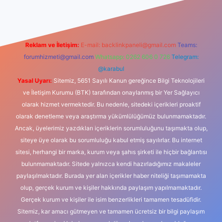
Reklam ve İletişim:
E-mail:
backlinkpaneli@gmail.com
Teams:
forumhizmeti@gmail.com
Whatsapp: 0262 606 0 726
Telegram:
@karabul
Yasal Uyarı:
Sitemiz, 5651 Sayılı Kanun gereğince Bilgi Teknolojileri
ve İletişim Kurumu (BTK) tarafından onaylanmış bir Yer Sağlayıcı
olarak hizmet vermektedir. Bu nedenle, sitedeki içerikleri proaktif
olarak denetleme veya araştırma yükümlülüğümüz bulunmamaktadır.
Ancak, üyelerimiz yazdıkları içeriklerin sorumluluğunu taşımakta olup,
siteye üye olarak bu sorumluluğu kabul etmiş sayılırlar. Bu internet
sitesi, herhangi bir marka, kurum veya şahıs şirketi ile hiçbir bağlantısı
bulunmamaktadır. Sitede yalnızca kendi hazırladığımız makaleler
paylaşılmaktadır. Burada yer alan içerikler haber niteliği taşımamakta
olup, gerçek kurum ve kişiler hakkında paylaşım yapılmamaktadır.
Gerçek kurum ve kişiler ile isim benzerlikleri tamamen tesadüfidir.
Sitemiz, kar amacı gütmeyen ve tamamen ücretsiz bir bilgi paylaşım