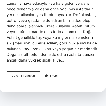
zamanla hava etkisiyle katı hale gelen ve daha
önce denenmiş ve daha önce yapılmış asfaltların
yerine kullanılan yeraltı bir kaynaktır. Doğal asfalt,
petrol veya gazdan elde edilen bir madde olup,
daha sonra işlenmek üzere kullanılır. Asfalt, bitüm
veya bitümlü madde olarak da adlandırılır. Doğal
Asfalt genellikle taş veya kum gibi malzemelerin
sıkışması sonucu elde edilen, çoğunlukla sıvı halde
bulunan, koyu renkli, katı veya yoğun bir maddedir.
Doğal asfalt, bitümden elde edilen asfalta benzer,
ancak daha yüksek sıcaklık ve…
Doğal
Devamını okuyun
8 Yorum
asfalt
nedir