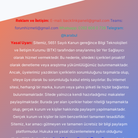
Reklam ve İletişim:
E-mail:
backlinkpaneli@gmail.com
Teams:
forumhizmeti@gmail.com
Whatsapp: 0262 606 0 726
Telegram:
@karabul
Yasal Uyarı:
Sitemiz, 5651 Sayılı Kanun gereğince Bilgi Teknolojileri
ve İletişim Kurumu (BTK) tarafından onaylanmış bir Yer Sağlayıcı
olarak hizmet vermektedir. Bu nedenle, sitedeki içerikleri proaktif
olarak denetleme veya araştırma yükümlülüğümüz bulunmamaktadır.
Ancak, üyelerimiz yazdıkları içeriklerin sorumluluğunu taşımakta olup,
siteye üye olarak bu sorumluluğu kabul etmiş sayılırlar. Bu internet
sitesi, herhangi bir marka, kurum veya şahıs şirketi ile hiçbir bağlantısı
bulunmamaktadır. Sitede yalnızca kendi hazırladığımız makaleler
paylaşılmaktadır. Burada yer alan içerikler haber niteliği taşımamakta
olup, gerçek kurum ve kişiler hakkında paylaşım yapılmamaktadır.
Gerçek kurum ve kişiler ile isim benzerlikleri tamamen tesadüfidir.
Sitemiz, kar amacı gütmeyen ve tamamen ücretsiz bir bilgi paylaşım
platformudur. Hukuka ve yasal düzenlemelere aykırı olduğunu