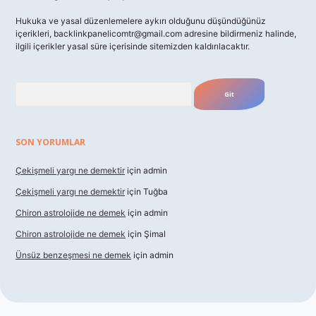
Hukuka ve yasal düzenlemelere aykırı olduğunu düşündüğünüz
içerikleri,
backlinkpanelicomtr@gmail.com
adresine bildirmeniz halinde,
ilgili içerikler yasal süre içerisinde sitemizden kaldırılacaktır.
Arama
SON YORUMLAR
Çekişmeli yargı ne demektir
için
admin
Çekişmeli yargı ne demektir
için
Tuğba
Chiron astrolojide ne demek
için
admin
Chiron astrolojide ne demek
için
Şimal
Ünsüz benzeşmesi ne demek
için
admin