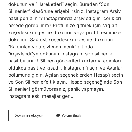
dokunun ve “Hareketleri” seçin. Buradan “Son
Silinenler” klasörüne erişebilirsiniz. Instagram Arşiv
nasıl geri alınır? Instagram’da arşivlediğim içerikleri
nerede görebilirim? Profilinize gitmek için sağ alt
köşedeki simgesine dokunun veya profil resminize
dokunun. Sağ üst köşedeki simgesine dokunun.
“Kaldırılan ve arşivlenen içerik” altında
“Arşivlendi”ye dokunun. Instagram son silinenler
nasıl bulunur? Silinen gönderileri kurtarma adımları
oldukça basit ve kısadır. Instagram’ı açın ve Ayarlar
bölümüne gidin. Açılan seçeneklerden Hesap’ı seçin
ve Son Silinenler’e tıklayın. Hesap seçeneğinde Son
Silinenler’i görmüyorsanız, panik yapmayın.
Instagram eski mesajlar geri…
Instagram
Devamını okuyun
Yorum Bırak
Silinen
Arşiv
Nerede