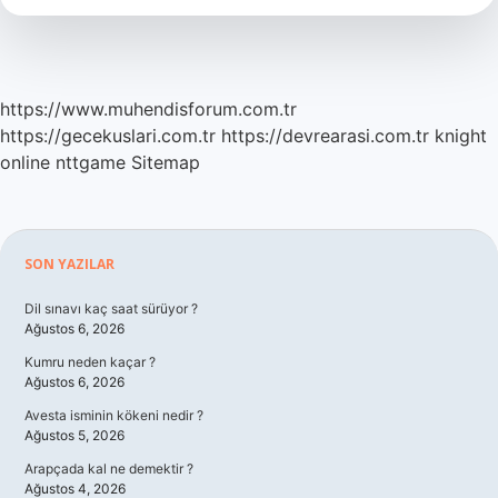
https://www.muhendisforum.com.tr
https://gecekuslari.com.tr
https://devrearasi.com.tr
knight
online
nttgame
Sitemap
Sidebar
SON YAZILAR
Dil sınavı kaç saat sürüyor ?
Ağustos 6, 2026
Kumru neden kaçar ?
Ağustos 6, 2026
Avesta isminin kökeni nedir ?
Ağustos 5, 2026
Arapçada kal ne demektir ?
Ağustos 4, 2026