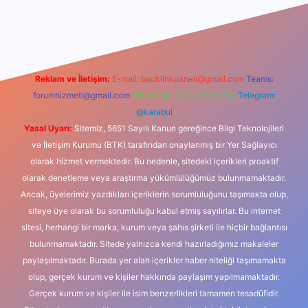
xbet güncel giriş
betexper indir
Reklam ve İletişim:
E-mail:
backlinkpaneli@gmail.com
Teams:
forumhizmeti@gmail.com
Whatsapp: 0262 606 0 726
Telegram:
@karabul
Yasal Uyarı:
Sitemiz, 5651 Sayılı Kanun gereğince Bilgi Teknolojileri
ve İletişim Kurumu (BTK) tarafından onaylanmış bir Yer Sağlayıcı
olarak hizmet vermektedir. Bu nedenle, sitedeki içerikleri proaktif
olarak denetleme veya araştırma yükümlülüğümüz bulunmamaktadır.
Ancak, üyelerimiz yazdıkları içeriklerin sorumluluğunu taşımakta olup,
siteye üye olarak bu sorumluluğu kabul etmiş sayılırlar. Bu internet
sitesi, herhangi bir marka, kurum veya şahıs şirketi ile hiçbir bağlantısı
bulunmamaktadır. Sitede yalnızca kendi hazırladığımız makaleler
paylaşılmaktadır. Burada yer alan içerikler haber niteliği taşımamakta
olup, gerçek kurum ve kişiler hakkında paylaşım yapılmamaktadır.
Gerçek kurum ve kişiler ile isim benzerlikleri tamamen tesadüfidir.