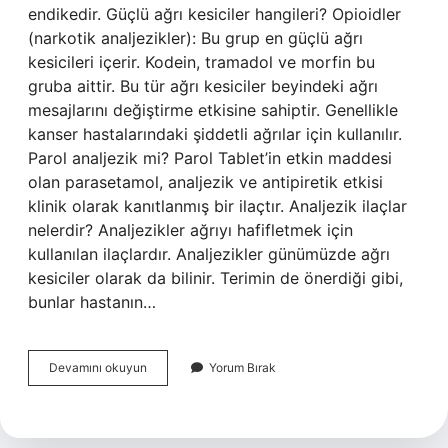
endikedir. Güçlü ağrı kesiciler hangileri? Opioidler
(narkotik analjezikler): Bu grup en güçlü ağrı
kesicileri içerir. Kodein, tramadol ve morfin bu
gruba aittir. Bu tür ağrı kesiciler beyindeki ağrı
mesajlarını değiştirme etkisine sahiptir. Genellikle
kanser hastalarındaki şiddetli ağrılar için kullanılır.
Parol analjezik mi? Parol Tablet’in etkin maddesi
olan parasetamol, analjezik ve antipiretik etkisi
klinik olarak kanıtlanmış bir ilaçtır. Analjezik ilaçlar
nelerdir? Analjezikler ağrıyı hafifletmek için
kullanılan ilaçlardır. Analjezikler günümüzde ağrı
kesiciler olarak da bilinir. Terimin de önerdiği gibi,
bunlar hastanın…
Analjezik
Devamını okuyun
Yorum Bırak
Ilaçlar
Hangileri