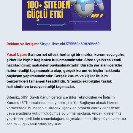
Reklam ve İletişim:
Skype: live:.cid.575569c608265c69
Yasal Uyarı:
Bu internet sitesi, herhangi bir marka, kurum veya şahıs
şirketi ile hiçbir bağlantısı bulunmamaktadır. Sitede yalnızca kendi
hazırladığımız makaleler paylaşılmaktadır. Burada yer alan içerikler
haber niteliği taşımamakta olup, gerçek kurum ve kişiler hakkında
paylaşım yapılmamaktadır. Gerçek kurum ve kişiler ile isim
benzerlikleri tamamen tesadüfidir. Sitemizdeki bilgiler taslak
halindedir ve tavsiye niteliği taşımazlar.
Sitemiz, 5651 Sayılı Kanun gereğince Bilgi Teknolojileri ve İletişim
Kurumu (BTK) tarafından onaylanmış bir Yer Sağlayıcı olarak hizmet
vermektedir. Bu nedenle, sitedeki içerikleri proaktif olarak denetleme
veya araştırma yükümlülüğümüz bulunmamaktadır. Ancak, üyelerimiz
yazdıkları içeriklerin sorumluluğunu taşımakta olup, siteye üye olarak bu
sorumluluğu kabul etmiş sayılırlar.