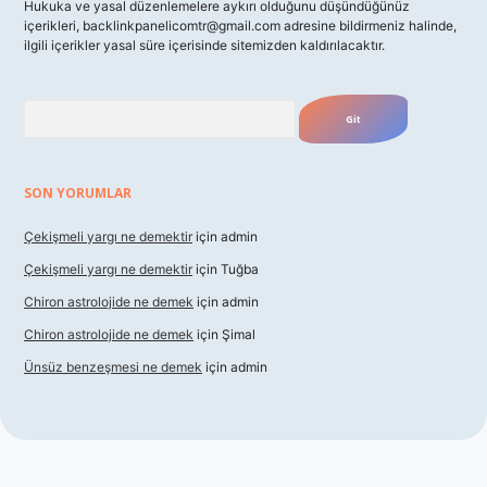
Hukuka ve yasal düzenlemelere aykırı olduğunu düşündüğünüz
içerikleri,
backlinkpanelicomtr@gmail.com
adresine bildirmeniz halinde,
ilgili içerikler yasal süre içerisinde sitemizden kaldırılacaktır.
Arama
SON YORUMLAR
Çekişmeli yargı ne demektir
için
admin
Çekişmeli yargı ne demektir
için
Tuğba
Chiron astrolojide ne demek
için
admin
Chiron astrolojide ne demek
için
Şimal
Ünsüz benzeşmesi ne demek
için
admin