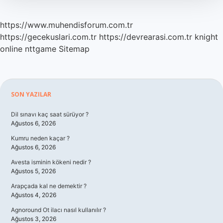
https://www.muhendisforum.com.tr
https://gecekuslari.com.tr
https://devrearasi.com.tr
knight
online
nttgame
Sitemap
Sidebar
SON YAZILAR
Dil sınavı kaç saat sürüyor ?
Ağustos 6, 2026
Kumru neden kaçar ?
Ağustos 6, 2026
Avesta isminin kökeni nedir ?
Ağustos 5, 2026
Arapçada kal ne demektir ?
Ağustos 4, 2026
Agnoround Ot ilacı nasıl kullanılır ?
Ağustos 3, 2026