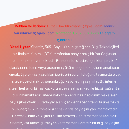
Reklam ve İletişim:
E-mail:
backlinkpaneli@gmail.com
Teams:
forumhizmeti@gmail.com
Whatsapp: 0262 606 0 726
Telegram:
@karabul
Yasal Uyarı:
Sitemiz, 5651 Sayılı Kanun gereğince Bilgi Teknolojileri
ve İletişim Kurumu (BTK) tarafından onaylanmış bir Yer Sağlayıcı
olarak hizmet vermektedir. Bu nedenle, sitedeki içerikleri proaktif
olarak denetleme veya araştırma yükümlülüğümüz bulunmamaktadır.
Ancak, üyelerimiz yazdıkları içeriklerin sorumluluğunu taşımakta olup,
siteye üye olarak bu sorumluluğu kabul etmiş sayılırlar. Bu internet
sitesi, herhangi bir marka, kurum veya şahıs şirketi ile hiçbir bağlantısı
bulunmamaktadır. Sitede yalnızca kendi hazırladığımız makaleler
paylaşılmaktadır. Burada yer alan içerikler haber niteliği taşımamakta
olup, gerçek kurum ve kişiler hakkında paylaşım yapılmamaktadır.
Gerçek kurum ve kişiler ile isim benzerlikleri tamamen tesadüfidir.
Sitemiz, kar amacı gütmeyen ve tamamen ücretsiz bir bilgi paylaşım