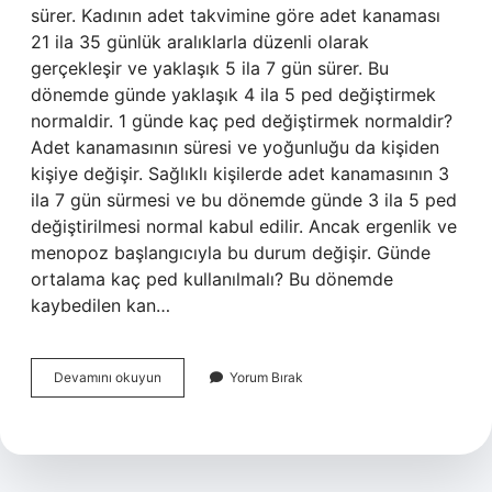
sürer. Kadının adet takvimine göre adet kanaması
21 ila 35 günlük aralıklarla düzenli olarak
gerçekleşir ve yaklaşık 5 ila 7 gün sürer. Bu
dönemde günde yaklaşık 4 ila 5 ped değiştirmek
normaldir. 1 günde kaç ped değiştirmek normaldir?
Adet kanamasının süresi ve yoğunluğu da kişiden
kişiye değişir. Sağlıklı kişilerde adet kanamasının 3
ila 7 gün sürmesi ve bu dönemde günde 3 ila 5 ped
değiştirilmesi normal kabul edilir. Ancak ergenlik ve
menopoz başlangıcıyla bu durum değişir. Günde
ortalama kaç ped kullanılmalı? Bu dönemde
kaybedilen kan…
Adet
Devamını okuyun
Yorum Bırak
Döneminde
Kaç
Tane
Ped
Kullanılır