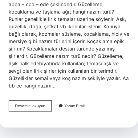
abba – ccd – ede şeklindedir. Güzelleme,
koçaklama ve taşlama ağıt hangi nazım türü?
Runlar genellikle lirik temalar üzerine söylenir. Aşk,
güzellik, doğa, şefkat vb. konular işlenir. Konuya
bağlı olarak, kozmalar süsleme, kocaklama, hiciv ve
mersiye gibi nazım türlerini içerir. Koçaklama epik
şiir mi? Koçaklamalar destan türünde yazılmış
şiirlerdir. Güzelleme nazım türü nedir? Güzelleme,
âşık halk edebiyatında kullanılan; teması aşk ve
sevgi olan lirik şiirler için kullanılan bir terimdir.
Güzellikler semai veya koş nazım şekliyle yazılır. Aa
bb cc hangi nazım…
Koçaklama
Devamını okuyun
Yorum Bırak
Nazım
Türü
Nedir