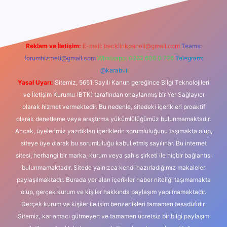
Reklam ve İletişim:
E-mail:
backlinkpaneli@gmail.com
Teams:
forumhizmeti@gmail.com
Whatsapp: 0262 606 0 726
Telegram:
@karabul
Yasal Uyarı:
Sitemiz, 5651 Sayılı Kanun gereğince Bilgi Teknolojileri
ve İletişim Kurumu (BTK) tarafından onaylanmış bir Yer Sağlayıcı
olarak hizmet vermektedir. Bu nedenle, sitedeki içerikleri proaktif
olarak denetleme veya araştırma yükümlülüğümüz bulunmamaktadır.
Ancak, üyelerimiz yazdıkları içeriklerin sorumluluğunu taşımakta olup,
siteye üye olarak bu sorumluluğu kabul etmiş sayılırlar. Bu internet
sitesi, herhangi bir marka, kurum veya şahıs şirketi ile hiçbir bağlantısı
bulunmamaktadır. Sitede yalnızca kendi hazırladığımız makaleler
paylaşılmaktadır. Burada yer alan içerikler haber niteliği taşımamakta
olup, gerçek kurum ve kişiler hakkında paylaşım yapılmamaktadır.
Gerçek kurum ve kişiler ile isim benzerlikleri tamamen tesadüfidir.
Sitemiz, kar amacı gütmeyen ve tamamen ücretsiz bir bilgi paylaşım