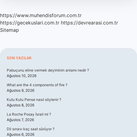
https://www.muhendisforum.com.tr
https://gecekuslari.com.tr
https://devrearasi.com.tr
Sitemap
Sidebar
SON YAZILAR
Pabuçunu eline vermek deyiminin anlamı nedir ?
Ağustos 10, 2026
What are the 4 components of fire ?
Ağustos 9, 2026
Kutu Kutu Pense nasıl söylenir ?
Ağustos 8, 2026
La Roche Posay İsrail mi ?
Ağustos 7, 2026
Dil sınavı kaç saat sürüyor ?
Ağustos 6, 2026