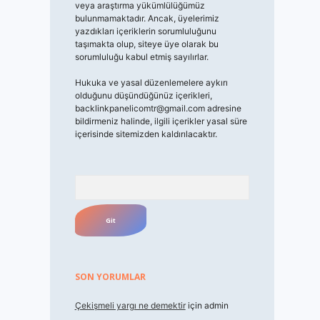
veya araştırma yükümlülüğümüz
bulunmamaktadır. Ancak, üyelerimiz
yazdıkları içeriklerin sorumluluğunu
taşımakta olup, siteye üye olarak bu
sorumluluğu kabul etmiş sayılırlar.
Hukuka ve yasal düzenlemelere aykırı
olduğunu düşündüğünüz içerikleri,
backlinkpanelicomtr@gmail.com
adresine
bildirmeniz halinde, ilgili içerikler yasal süre
içerisinde sitemizden kaldırılacaktır.
Arama
SON YORUMLAR
Çekişmeli yargı ne demektir
için
admin