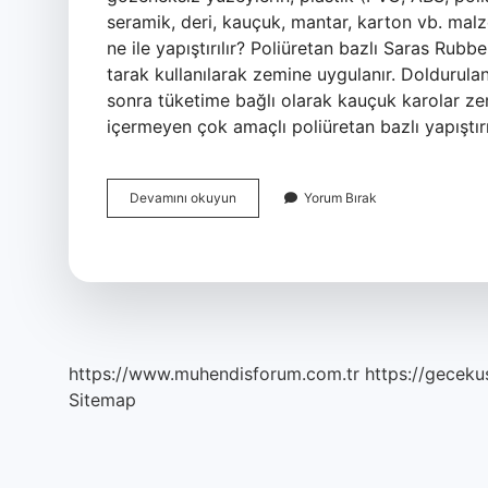
seramik, deri, kauçuk, mantar, karton vb. malze
ne ile yapıştırılır? Poliüretan bazlı Saras Rubbe
tarak kullanılarak zemine uygulanır. Doldurulan 
sonra tüketime bağlı olarak kauçuk karolar zemi
içermeyen çok amaçlı poliüretan bazlı yapıştırı
Kauçuk
Devamını okuyun
Yorum Bırak
Ne
Ile
Yapıştırılır
https://www.muhendisforum.com.tr
https://gecekus
Sitemap