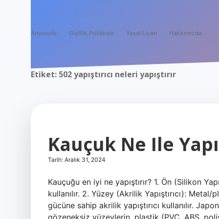
Anasayfa
Gizlilik Politikası
Yasal Uyarı
Hakkımızda
Etiket:
502 yapıştırıcı neleri yapıştırır
Kauçuk Ne Ile Yapış
Tarih: Aralık 31, 2024
Kauçuğu en iyi ne yapıştırır? 1. Ön (Silikon Yapı
kullanılır. 2. Yüzey (Akrilik Yapıştırıcı): Me
gücüne sahip akrilik yapıştırıcı kullanılır. Japo
gözeneksiz yüzeylerin, plastik (PVC, ABS, polis