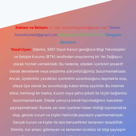
Reklam ve İletişim:
E-mail:
backlinkpaneli@gmail.com
Teams:
forumhizmeti@gmail.com
Whatsapp: 0262 606 0 726
Telegram:
@karabul
Yasal Uyarı:
Sitemiz, 5651 Sayılı Kanun gereğince Bilgi Teknolojileri
ve İletişim Kurumu (BTK) tarafından onaylanmış bir Yer Sağlayıcı
olarak hizmet vermektedir. Bu nedenle, sitedeki içerikleri proaktif
olarak denetleme veya araştırma yükümlülüğümüz bulunmamaktadır.
Ancak, üyelerimiz yazdıkları içeriklerin sorumluluğunu taşımakta olup,
siteye üye olarak bu sorumluluğu kabul etmiş sayılırlar. Bu internet
sitesi, herhangi bir marka, kurum veya şahıs şirketi ile hiçbir bağlantısı
bulunmamaktadır. Sitede yalnızca kendi hazırladığımız makaleler
paylaşılmaktadır. Burada yer alan içerikler haber niteliği taşımamakta
olup, gerçek kurum ve kişiler hakkında paylaşım yapılmamaktadır.
Gerçek kurum ve kişiler ile isim benzerlikleri tamamen tesadüfidir.
Sitemiz, kar amacı gütmeyen ve tamamen ücretsiz bir bilgi paylaşım