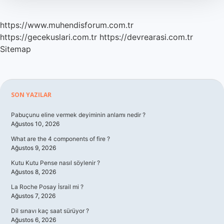
https://www.muhendisforum.com.tr
https://gecekuslari.com.tr
https://devrearasi.com.tr
Sitemap
Sidebar
SON YAZILAR
Pabuçunu eline vermek deyiminin anlamı nedir ?
Ağustos 10, 2026
What are the 4 components of fire ?
Ağustos 9, 2026
Kutu Kutu Pense nasıl söylenir ?
Ağustos 8, 2026
La Roche Posay İsrail mi ?
Ağustos 7, 2026
Dil sınavı kaç saat sürüyor ?
Ağustos 6, 2026