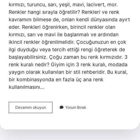
kırmızı, turuncu, sarı, yeşil, mavi, lacivert, mor.
Renkler hangi sırayla öğretilir? Renkleri ve renk
kavramını bilmese de, onları kendi dünyasında ayırt
eder. Renkleri öğrenirken, birincil renkler olan
kırmızı, sarı ve mavi ile başlanmalı ve ardından
ikincil renkler öğrenilmelidir. Çocuğunuzun en çok
ilgi duyduğu veya tercih ettiği rengi öğreterek de
başlayabilirsiniz. Çoğu zaman bu renk kırmızıdır. 3
renk kuralı nedir? Giyim için 3 renk kuralı, modada
yaygın olarak kullanılan bir stil rehberidir. Bu kural,
bir kombinasyonda en fazla üç ana renk
kullanılmasını…
Renk
Devamını okuyun
Yorum Bırak
Sıralaması
Nasıl
Olur