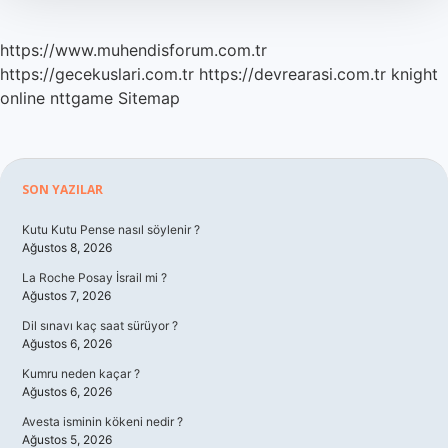
https://www.muhendisforum.com.tr
https://gecekuslari.com.tr
https://devrearasi.com.tr
knight
online
nttgame
Sitemap
Sidebar
SON YAZILAR
Kutu Kutu Pense nasıl söylenir ?
Ağustos 8, 2026
La Roche Posay İsrail mi ?
Ağustos 7, 2026
Dil sınavı kaç saat sürüyor ?
Ağustos 6, 2026
Kumru neden kaçar ?
Ağustos 6, 2026
Avesta isminin kökeni nedir ?
Ağustos 5, 2026