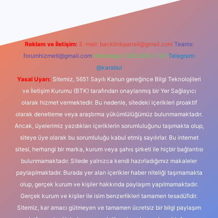
Reklam ve İletişim:
E-mail:
backlinkpaneli@gmail.com
Teams:
forumhizmeti@gmail.com
Whatsapp: 0262 606 0 726
Telegram:
@karabul
Yasal Uyarı:
Sitemiz, 5651 Sayılı Kanun gereğince Bilgi Teknolojileri
ve İletişim Kurumu (BTK) tarafından onaylanmış bir Yer Sağlayıcı
olarak hizmet vermektedir. Bu nedenle, sitedeki içerikleri proaktif
olarak denetleme veya araştırma yükümlülüğümüz bulunmamaktadır.
Ancak, üyelerimiz yazdıkları içeriklerin sorumluluğunu taşımakta olup,
siteye üye olarak bu sorumluluğu kabul etmiş sayılırlar. Bu internet
sitesi, herhangi bir marka, kurum veya şahıs şirketi ile hiçbir bağlantısı
bulunmamaktadır. Sitede yalnızca kendi hazırladığımız makaleler
paylaşılmaktadır. Burada yer alan içerikler haber niteliği taşımamakta
olup, gerçek kurum ve kişiler hakkında paylaşım yapılmamaktadır.
Gerçek kurum ve kişiler ile isim benzerlikleri tamamen tesadüfidir.
Sitemiz, kar amacı gütmeyen ve tamamen ücretsiz bir bilgi paylaşım