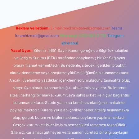
Reklam ve İletişim:
E-mail:
backlinkpaneli@gmail.com
Teams:
forumhizmeti@gmail.com
Whatsapp: 0262 606 0 726
Telegram:
@karabul
Yasal Uyarı:
Sitemiz, 5651 Sayılı Kanun gereğince Bilgi Teknolojileri
ve İletişim Kurumu (BTK) tarafından onaylanmış bir Yer Sağlayıcı
olarak hizmet vermektedir. Bu nedenle, sitedeki içerikleri proaktif
olarak denetleme veya araştırma yükümlülüğümüz bulunmamaktadır.
Ancak, üyelerimiz yazdıkları içeriklerin sorumluluğunu taşımakta olup,
siteye üye olarak bu sorumluluğu kabul etmiş sayılırlar. Bu internet
sitesi, herhangi bir marka, kurum veya şahıs şirketi ile hiçbir bağlantısı
bulunmamaktadır. Sitede yalnızca kendi hazırladığımız makaleler
paylaşılmaktadır. Burada yer alan içerikler haber niteliği taşımamakta
olup, gerçek kurum ve kişiler hakkında paylaşım yapılmamaktadır.
Gerçek kurum ve kişiler ile isim benzerlikleri tamamen tesadüfidir.
Sitemiz, kar amacı gütmeyen ve tamamen ücretsiz bir bilgi paylaşım