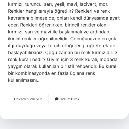
kırmızı, turuncu, sarı, yeşil, mavi, lacivert, mor.
Renkler hangi sırayla öğretilir? Renkleri ve renk
kavramını bilmese de, onları kendi dünyasında ayırt
eder. Renkleri öğrenirken, birincil renkler olan
kırmızı, sarı ve mavi ile başlanmalı ve ardından
ikincil renkler öğrenilmelidir. Çocuğunuzun en çok
ilgi duyduğu veya tercih ettiği rengi öğreterek de
başlayabilirsiniz. Çoğu zaman bu renk kırmızıdır. 3
renk kuralı nedir? Giyim için 3 renk kuralı, modada
yaygın olarak kullanılan bir stil rehberidir. Bu kural,
bir kombinasyonda en fazla üç ana renk
kullanılmasını…
Renk
Devamını okuyun
Yorum Bırak
Sıralaması
Nasıl
Olur