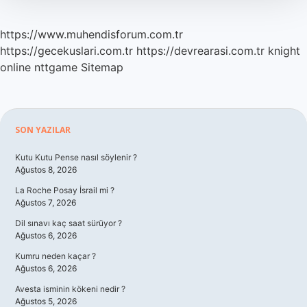
https://www.muhendisforum.com.tr
https://gecekuslari.com.tr
https://devrearasi.com.tr
knight
online
nttgame
Sitemap
Sidebar
SON YAZILAR
Kutu Kutu Pense nasıl söylenir ?
Ağustos 8, 2026
La Roche Posay İsrail mi ?
Ağustos 7, 2026
Dil sınavı kaç saat sürüyor ?
Ağustos 6, 2026
Kumru neden kaçar ?
Ağustos 6, 2026
Avesta isminin kökeni nedir ?
Ağustos 5, 2026