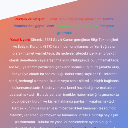
Reklam ve İletişim:
E-mail:
backlinkpaneli@gmail.com
Teams:
forumhizmeti@gmail.com
Whatsapp: 0262 606 0 726
Telegram:
@karabul
Yasal Uyarı:
Sitemiz, 5651 Sayılı Kanun gereğince Bilgi Teknolojileri
ve İletişim Kurumu (BTK) tarafından onaylanmış bir Yer Sağlayıcı
olarak hizmet vermektedir. Bu nedenle, sitedeki içerikleri proaktif
olarak denetleme veya araştırma yükümlülüğümüz bulunmamaktadır.
Ancak, üyelerimiz yazdıkları içeriklerin sorumluluğunu taşımakta olup,
siteye üye olarak bu sorumluluğu kabul etmiş sayılırlar. Bu internet
sitesi, herhangi bir marka, kurum veya şahıs şirketi ile hiçbir bağlantısı
bulunmamaktadır. Sitede yalnızca kendi hazırladığımız makaleler
paylaşılmaktadır. Burada yer alan içerikler haber niteliği taşımamakta
olup, gerçek kurum ve kişiler hakkında paylaşım yapılmamaktadır.
Gerçek kurum ve kişiler ile isim benzerlikleri tamamen tesadüfidir.
Sitemiz, kar amacı gütmeyen ve tamamen ücretsiz bir bilgi paylaşım
platformudur. Hukuka ve yasal düzenlemelere aykırı olduğunu