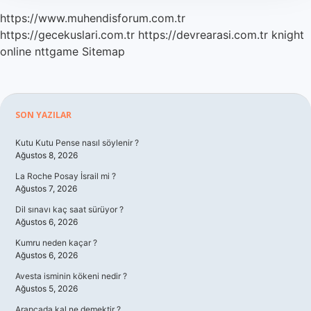
https://www.muhendisforum.com.tr
https://gecekuslari.com.tr
https://devrearasi.com.tr
knight
online
nttgame
Sitemap
Sidebar
SON YAZILAR
Kutu Kutu Pense nasıl söylenir ?
Ağustos 8, 2026
La Roche Posay İsrail mi ?
Ağustos 7, 2026
Dil sınavı kaç saat sürüyor ?
Ağustos 6, 2026
Kumru neden kaçar ?
Ağustos 6, 2026
Avesta isminin kökeni nedir ?
Ağustos 5, 2026
Arapçada kal ne demektir ?