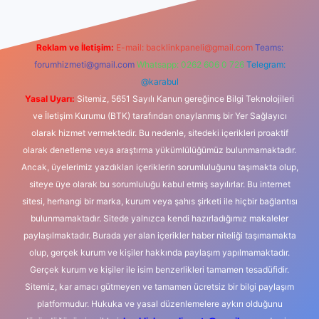
Reklam ve İletişim:
E-mail:
backlinkpaneli@gmail.com
Teams:
forumhizmeti@gmail.com
Whatsapp: 0262 606 0 726
Telegram:
@karabul
Yasal Uyarı:
Sitemiz, 5651 Sayılı Kanun gereğince Bilgi Teknolojileri
ve İletişim Kurumu (BTK) tarafından onaylanmış bir Yer Sağlayıcı
olarak hizmet vermektedir. Bu nedenle, sitedeki içerikleri proaktif
olarak denetleme veya araştırma yükümlülüğümüz bulunmamaktadır.
Ancak, üyelerimiz yazdıkları içeriklerin sorumluluğunu taşımakta olup,
siteye üye olarak bu sorumluluğu kabul etmiş sayılırlar. Bu internet
sitesi, herhangi bir marka, kurum veya şahıs şirketi ile hiçbir bağlantısı
bulunmamaktadır. Sitede yalnızca kendi hazırladığımız makaleler
paylaşılmaktadır. Burada yer alan içerikler haber niteliği taşımamakta
olup, gerçek kurum ve kişiler hakkında paylaşım yapılmamaktadır.
Gerçek kurum ve kişiler ile isim benzerlikleri tamamen tesadüfidir.
Sitemiz, kar amacı gütmeyen ve tamamen ücretsiz bir bilgi paylaşım
platformudur. Hukuka ve yasal düzenlemelere aykırı olduğunu