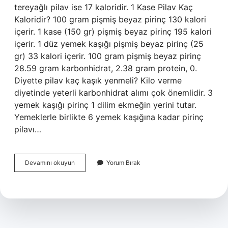
tereyağlı pilav ise 17 kaloridir. 1 Kase Pilav Kaç
Kaloridir? 100 gram pişmiş beyaz pirinç 130 kalori
içerir. 1 kase (150 gr) pişmiş beyaz pirinç 195 kalori
içerir. 1 düz yemek kaşığı pişmiş beyaz pirinç (25
gr) 33 kalori içerir. 100 gram pişmiş beyaz pirinç
28.59 gram karbonhidrat, 2.38 gram protein, 0.
Diyette pilav kaç kaşık yenmeli? Kilo verme
diyetinde yeterli karbonhidrat alımı çok önemlidir. 3
yemek kaşığı pirinç 1 dilim ekmeğin yerini tutar.
Yemeklerle birlikte 6 yemek kaşığına kadar pirinç
pilavı…
1
Devamını okuyun
Yorum Bırak
Tabak
Pilav
Kaç
Gram
Karbonhidrat