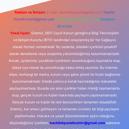
Reklam ve İletişim:
E-mail:
backlinkpaneli@gmail.com
Teams:
forumhizmeti@gmail.com
Whatsapp: 0262 606 0 726
Telegram:
@karabul
Yasal Uyarı:
Sitemiz, 5651 Sayılı Kanun gereğince Bilgi Teknolojileri
ve İletişim Kurumu (BTK) tarafından onaylanmış bir Yer Sağlayıcı
olarak hizmet vermektedir. Bu nedenle, sitedeki içerikleri proaktif
olarak denetleme veya araştırma yükümlülüğümüz bulunmamaktadır.
Ancak, üyelerimiz yazdıkları içeriklerin sorumluluğunu taşımakta olup,
siteye üye olarak bu sorumluluğu kabul etmiş sayılırlar. Bu internet
sitesi, herhangi bir marka, kurum veya şahıs şirketi ile hiçbir bağlantısı
bulunmamaktadır. Sitede yalnızca kendi hazırladığımız makaleler
paylaşılmaktadır. Burada yer alan içerikler haber niteliği taşımamakta
olup, gerçek kurum ve kişiler hakkında paylaşım yapılmamaktadır.
Gerçek kurum ve kişiler ile isim benzerlikleri tamamen tesadüfidir.
Sitemiz, kar amacı gütmeyen ve tamamen ücretsiz bir bilgi paylaşım
platformudur. Hukuka ve yasal düzenlemelere aykırı olduğunu
düşündüğünüz içerikleri,
backlinkpanelicomtr@gmail.com
adresine